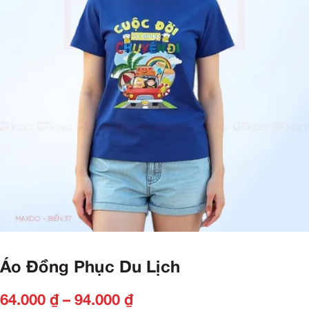
Áo Đồng Phục Du Lịch
64.000
₫
–
94.000
₫