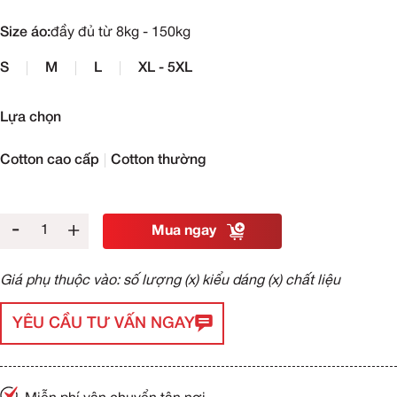
Size áo:
đầy đủ từ 8kg - 150kg
S
M
L
XL - 5XL
Lựa chọn
Cotton cao cấp
Cotton thường
-
+
Mua ngay
Giá phụ thuộc vào: số lượng (x) kiểu dáng (x) chất liệu
YÊU CẦU TƯ VẤN NGAY