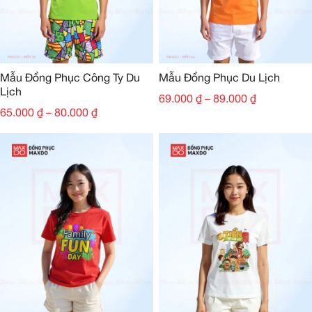
Mẫu Đồng Phục Công Ty Du
Mẫu Đồng Phục Du Lịch
Lịch
69.000
₫
–
89.000
₫
65.000
₫
–
80.000
₫