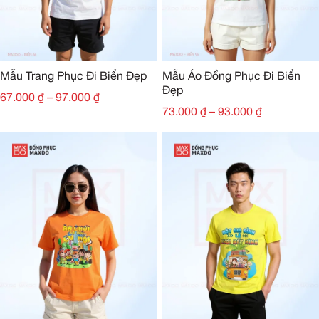
Mẫu Trang Phục Đi Biển Đẹp
Mẫu Áo Đồng Phục Đi Biển
Đẹp
67.000
₫
–
97.000
₫
73.000
₫
–
93.000
₫