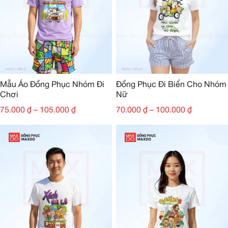
Mẫu Áo Đồng Phục Nhóm Đi
Đồng Phục Đi Biển Cho Nhóm
Chơi
Nữ
75.000
₫
–
105.000
₫
70.000
₫
–
100.000
₫