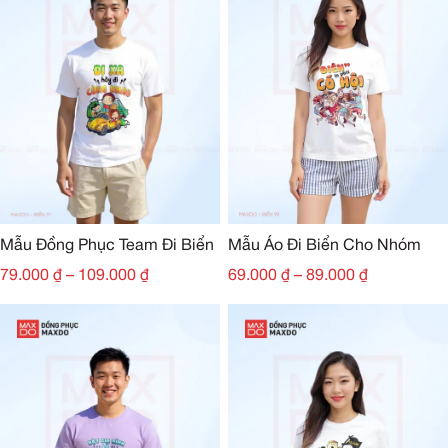
Mẫu Đồng Phục Team Đi Biển
Mẫu Áo Đi Biển Cho Nhóm
79.000
₫
–
109.000
₫
69.000
₫
–
89.000
₫