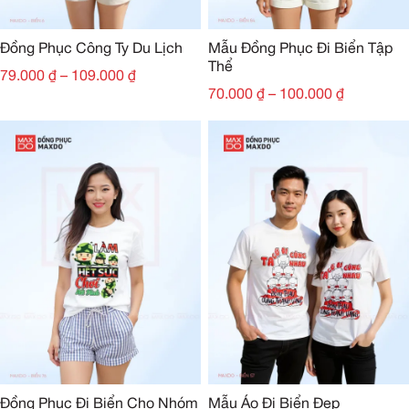
Đồng Phục Công Ty Du Lịch
Mẫu Đồng Phục Đi Biển Tập
Thể
79.000
₫
–
109.000
₫
70.000
₫
–
100.000
₫
Đồng Phục Đi Biển Cho Nhóm
Mẫu Áo Đi Biển Đẹp