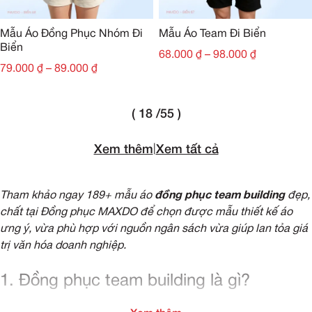
Mẫu Áo Đồng Phục Nhóm Đi
Mẫu Áo Team Đi Biển
Biển
68.000
₫
–
98.000
₫
79.000
₫
–
89.000
₫
( 18 /55 )
Xem thêm
|
Xem tất cả
Tham khảo ngay 189+ mẫu áo
đồng phục team building
đẹp,
chất tại Đồng phục MAXDO để chọn được mẫu thiết kế áo
ưng ý, vừa phù hợp với nguồn ngân sách vừa giúp lan tỏa giá
trị văn hóa doanh nghiệp.
1. Đồng phục team building là gì?