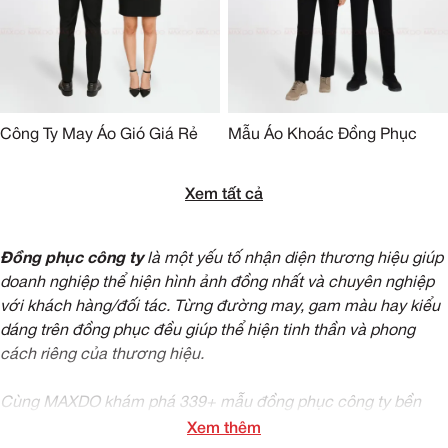
Công Ty May Áo Gió Giá Rẻ
Mẫu Áo Khoác Đồng Phục
Xem tất cả
Đồng phục công ty
là một yếu tố nhận diện thương hiệu giúp
doanh nghiệp thể hiện hình ảnh đồng nhất và chuyên nghiệp
với khách hàng/đối tác. Từng đường may, gam màu hay kiểu
dáng trên đồng phục đều giúp thể hiện tinh thần và phong
cách riêng của thương hiệu.
Cùng MAXDO khám phá 339+ mẫu đồng phục công ty bền
đẹp, được thiết kế phù hợp cho từng lĩnh vực cùng gợi ý
Xem thêm