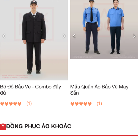
Bộ Đồ Bảo Vệ - Combo đầy
Mẫu Quần Áo Bảo Vệ May
đủ
Sẵn
(1)
(1)
ĐỒNG PHỤC ÁO KHOÁC