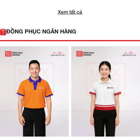
Xem tất cả
ĐỒNG PHỤC NGÂN HÀNG