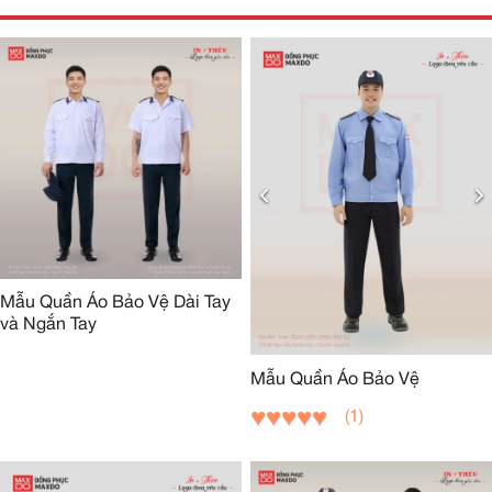
Mẫu Quần Áo Bảo Vệ Dài Tay
và Ngắn Tay
Mẫu Quần Áo Bảo Vệ
(1)