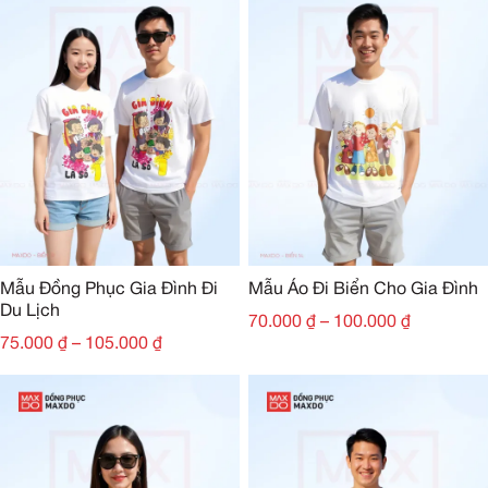
Mẫu Đồng Phục Gia Đình Đi
Mẫu Áo Đi Biển Cho Gia Đình
Du Lịch
70.000
₫
–
100.000
₫
75.000
₫
–
105.000
₫