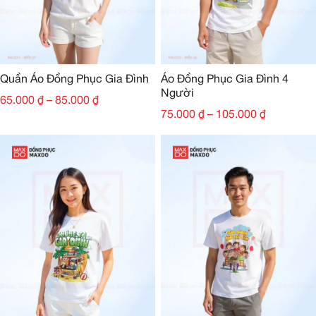
Quần Áo Đồng Phục Gia Đình
Áo Đồng Phục Gia Đình 4
Người
65.000
₫
–
85.000
₫
75.000
₫
–
105.000
₫