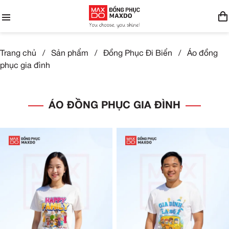
Trang chủ
/
Sản phẩm
/
Đồng Phục Đi Biển
/
Áo đồng
phục gia đình
ÁO ĐỒNG PHỤC GIA ĐÌNH