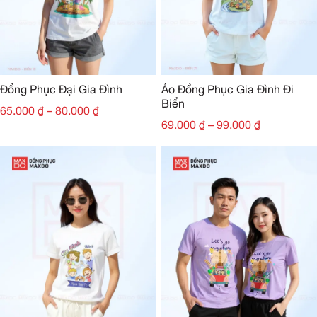
Đồng Phục Đại Gia Đình
Áo Đồng Phục Gia Đình Đi
Biển
65.000
₫
–
80.000
₫
69.000
₫
–
99.000
₫