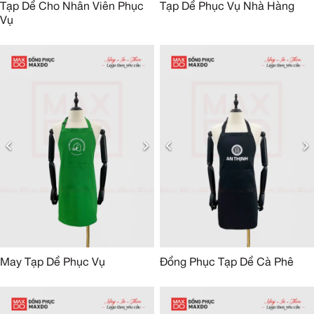
Tạp Dề Cho Nhân Viên Phục
Tạp Dề Phục Vụ Nhà Hàng
Vụ
May Tạp Dề Phục Vụ
Đồng Phục Tạp Dề Cà Phê