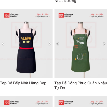
Nhất Nướng
Tạp Dề Bếp Nhà Hàng Đẹp
Tạp Dề Đồng Phục Quán Nhậu
Tự Do