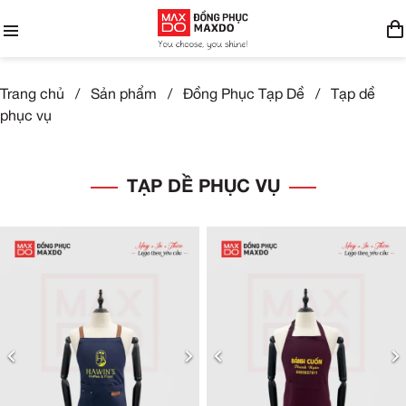
Trang chủ
/
Sản phẩm
/
Đồng Phục Tạp Dề
/
Tạp dề
phục vụ
TẠP DỀ PHỤC VỤ