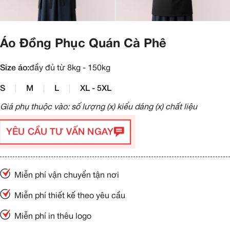
Áo Đồng Phục Quán Cà Phê
Size áo:
đầy đủ từ 8kg - 150kg
S
M
L
XL - 5XL
Giá phụ thuộc vào: số lượng (x) kiểu dáng (x) chất liệu
YÊU CẦU TƯ VẤN NGAY
Miễn phí vận chuyển tận nơi
Miễn phí thiết kế theo yêu cầu
Miễn phí in thêu logo