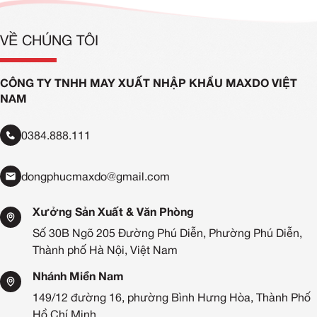
VỀ CHÚNG TÔI
CÔNG TY TNHH MAY XUẤT NHẬP KHẨU MAXDO VIỆT
NAM
0384.888.111
dongphucmaxdo@gmail.com
Xưởng Sản Xuất & Văn Phòng
Số 30B Ngõ 205 Đường Phú Diễn, Phường Phú Diễn,
Thành phố Hà Nội, Việt Nam
Nhánh Miền Nam
149/12 đường 16, phường Bình Hưng Hòa, Thành Phố
Hồ Chí Minh