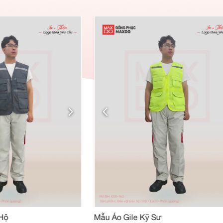
SẢN PHẨM TƯƠN