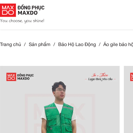
Trang chủ
/
Sản phẩm
/
Bảo Hộ Lao Động
/
Á