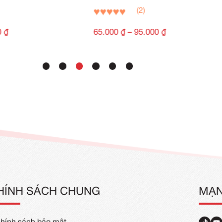
Áo Gile Bảo Hộ
Mẫu Áo Gil