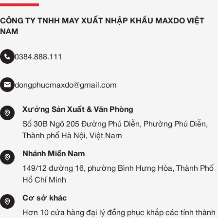
CÔNG TY TNHH MAY XUẤT NHẬP KHẨU MAXDO VIỆT
NAM
0384.888.111
dongphucmaxdo@gmail.com
Xưởng Sản Xuất & Văn Phòng
Số 30B Ngõ 205 Đường Phú Diễn, Phường Phú Diễn,
Thành phố Hà Nội, Việt Nam
Nhánh Miền Nam
149/12 đường 16, phường Bình Hưng Hòa, Thành Phố
Hồ Chí Minh
Cơ sở khác
Hơn 10 cửa hàng đại lý đồng phục khắp các tỉnh thành