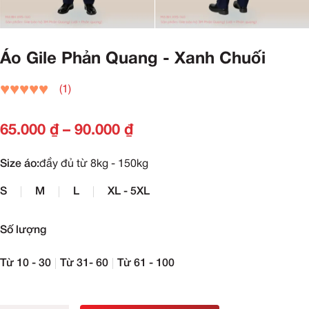
Áo Gile Phản Quang - Xanh Chuối
(1)
65.000
₫
–
90.000
₫
Size áo:
đầy đủ từ 8kg - 150kg
S
M
L
XL - 5XL
Số lượng
Từ 10 - 30
Từ 31- 60
Từ 61 - 100