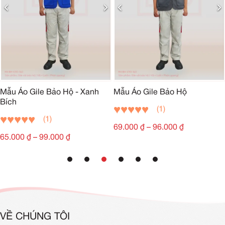
Mẫu Áo Gile Bảo Hộ - Xanh
Mẫu Áo Gile Bảo Hộ
Bích
(1)
(1)
69.000
₫
–
96.000
₫
65.000
₫
–
99.000
₫
VỀ CHÚNG TÔI