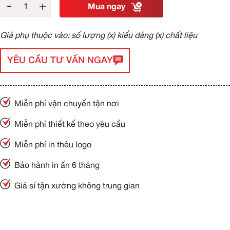
-
+
Mua ngay
Giá phụ thuộc vào: số lượng (x) kiểu dáng (x) chất liệu
YÊU CẦU TƯ VẤN NGAY
Miễn phí vận chuyển tận nơi
Miễn phí thiết kế theo yêu cầu
Miễn phí in thêu logo
Bảo hành in ấn 6 tháng
Giá sỉ tận xưởng không trung gian