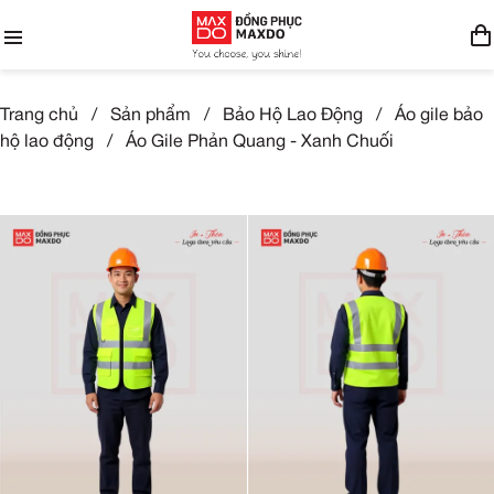
Trang chủ
/
Sản phẩm
/
Bảo Hộ Lao Động
/
Áo gile bảo
hộ lao động
/
Áo Gile Phản Quang - Xanh Chuối