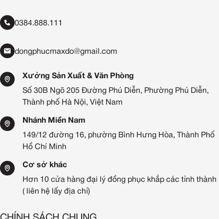
0384.888.111
dongphucmaxdo@gmail.com
Xưởng Sản Xuất & Văn Phòng
Số 30B Ngõ 205 Đường Phú Diễn, Phường Phú Diễn,
Thành phố Hà Nội, Việt Nam
Nhánh Miền Nam
149/12 đường 16, phường Bình Hưng Hòa, Thành Phố
Hồ Chí Minh
Cơ sở khác
Hơn 10 cửa hàng đại lý đồng phục khắp các tỉnh thành
( liên hệ lấy địa chỉ)
CHÍNH SÁCH CHUNG