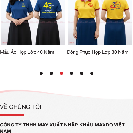
Mẫu Áo Họp Lớp 40 Năm
Đồng Phục Họp Lớp 30 Năm
VỀ CHÚNG TÔI
CÔNG TY TNHH MAY XUẤT NHẬP KHẨU MAXDO VIỆT
NAM