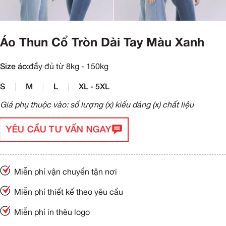
Áo Thun Cổ Tròn Dài Tay Màu Xanh
Size áo:
đầy đủ từ 8kg - 150kg
S
M
L
XL - 5XL
Giá phụ thuộc vào: số lượng (x) kiểu dáng (x) chất liệu
YÊU CẦU TƯ VẤN NGAY
Miễn phí vận chuyển tận nơi
Miễn phí thiết kế theo yêu cầu
Miễn phí in thêu logo