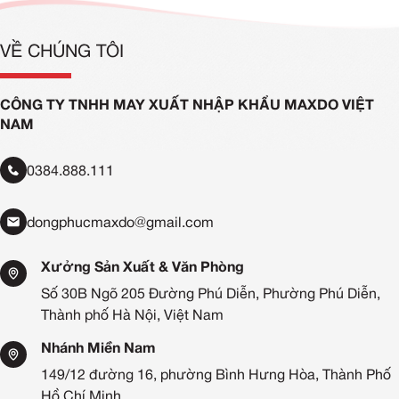
VỀ CHÚNG TÔI
CÔNG TY TNHH MAY XUẤT NHẬP KHẨU MAXDO VIỆT
NAM
0384.888.111
dongphucmaxdo@gmail.com
Xưởng Sản Xuất & Văn Phòng
Số 30B Ngõ 205 Đường Phú Diễn, Phường Phú Diễn,
Thành phố Hà Nội, Việt Nam
Nhánh Miền Nam
149/12 đường 16, phường Bình Hưng Hòa, Thành Phố
Hồ Chí Minh