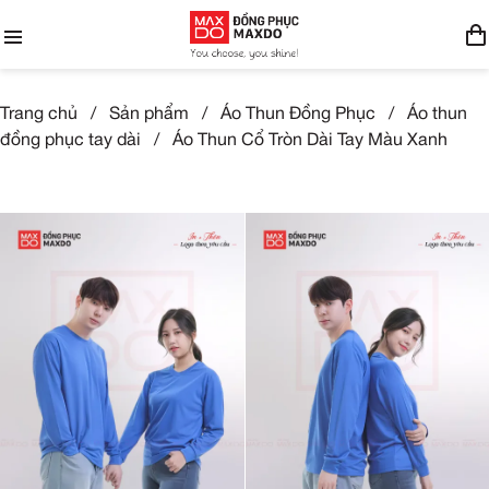
Trang chủ
/
Sản phẩm
/
Áo Thun Đồng Phục
/
Áo thun
đồng phục tay dài
/
Áo Thun Cổ Tròn Dài Tay Màu Xanh