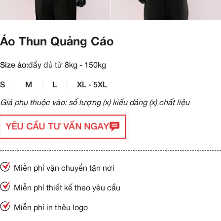
Áo Thun Quảng Cáo
Size áo:
đầy đủ từ 8kg - 150kg
S
M
L
XL - 5XL
Giá phụ thuộc vào: số lượng (x) kiểu dáng (x) chất liệu
YÊU CẦU TƯ VẤN NGAY
Miễn phí vận chuyển tận nơi
Miễn phí thiết kế theo yêu cầu
Miễn phí in thêu logo