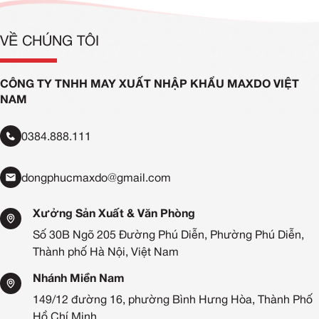
VỀ CHÚNG TÔI
CÔNG TY TNHH MAY XUẤT NHẬP KHẨU MAXDO VIỆT
NAM
0384.888.111
dongphucmaxdo@gmail.com
Xưởng Sản Xuất & Văn Phòng
Số 30B Ngõ 205 Đường Phú Diễn, Phường Phú Diễn,
Thành phố Hà Nội, Việt Nam
Nhánh Miền Nam
149/12 đường 16, phường Bình Hưng Hòa, Thành Phố
Hồ Chí Minh