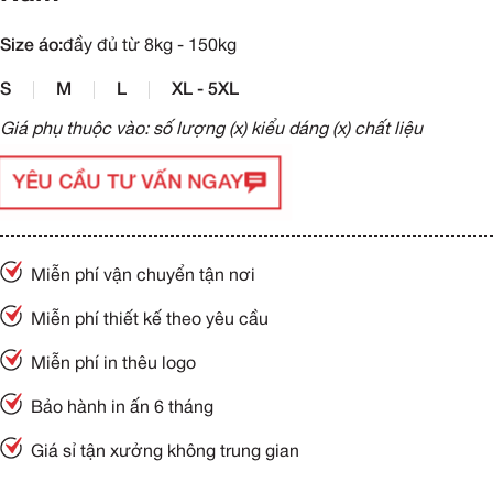
Size áo:
đầy đủ từ 8kg - 150kg
S
M
L
XL - 5XL
Giá phụ thuộc vào: số lượng (x) kiểu dáng (x) chất liệu
YÊU CẦU TƯ VẤN NGAY
Miễn phí vận chuyển tận nơi
Miễn phí thiết kế theo yêu cầu
Miễn phí in thêu logo
Bảo hành in ấn 6 tháng
Giá sỉ tận xưởng không trung gian