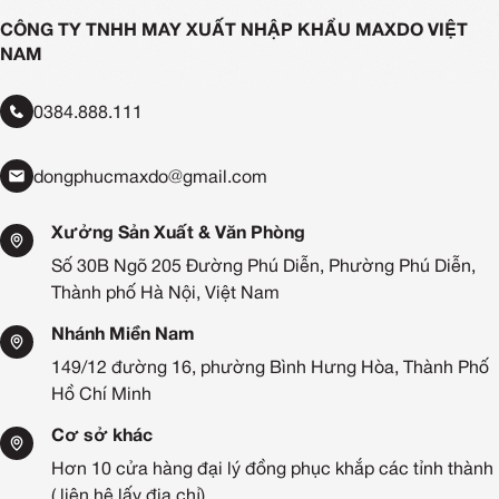
CÔNG TY TNHH MAY XUẤT NHẬP KHẨU MAXDO VIỆT
NAM
0384.888.111
dongphucmaxdo@gmail.com
Xưởng Sản Xuất & Văn Phòng
Số 30B Ngõ 205 Đường Phú Diễn, Phường Phú Diễn,
Thành phố Hà Nội, Việt Nam
Nhánh Miền Nam
149/12 đường 16, phường Bình Hưng Hòa, Thành Phố
Hồ Chí Minh
Cơ sở khác
Hơn 10 cửa hàng đại lý đồng phục khắp các tỉnh thành
( liên hệ lấy địa chỉ)