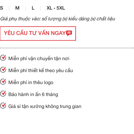
S
M
L
XL - 5XL
Giá phụ thuộc vào: số lượng (x) kiểu dáng (x) chất liệu
YÊU CẦU TƯ VẤN NGAY
Miễn phí vận chuyển tận nơi
Miễn phí thiết kế theo yêu cầu
Miễn phí in thêu logo
Bảo hành in ấn 6 tháng
Giá sỉ tận xưởng không trung gian