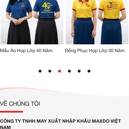
Mẫu Áo Họp Lớp 40 Năm
Đồng Phục Họp Lớp 30 Năm
VỀ CHÚNG TÔI
CÔNG TY TNHH MAY XUẤT NHẬP KHẨU MAXDO VIỆT
NAM