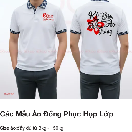
Các Mẫu Áo Đồng Phục Họp Lớp
Size áo:
đầy đủ từ 8kg - 150kg