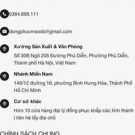
0384.888.111
dongphucmaxdo@gmail.com
Xưởng Sản Xuất & Văn Phòng
Số 30B Ngõ 205 Đường Phú Diễn, Phường Phú Diễn,
Thành phố Hà Nội, Việt Nam
Nhánh Miền Nam
149/12 đường 16, phường Bình Hưng Hòa, Thành Phố
Hồ Chí Minh
Cơ sở khác
Hơn 10 cửa hàng đại lý đồng phục khắp các tỉnh thành
( liên hệ lấy địa chỉ)
CHÍNH SÁCH CHUNG