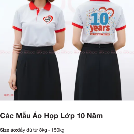
Các Mẫu Áo Họp Lớp 10 Năm
Size áo:
đầy đủ từ 8kg - 150kg