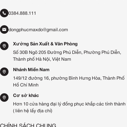
0384.888.111
dongphucmaxdo@gmail.com
Xưởng Sản Xuất & Văn Phòng
Số 30B Ngõ 205 Đường Phú Diễn, Phường Phú Diễn,
Thành phố Hà Nội, Việt Nam
Nhánh Miền Nam
149/12 đường 16, phường Bình Hưng Hòa, Thành Phố
Hồ Chí Minh
Cơ sở khác
Hơn 10 cửa hàng đại lý đồng phục khắp các tỉnh thành
( liên hệ lấy địa chỉ)
CHÍNH SÁCH CHUNG