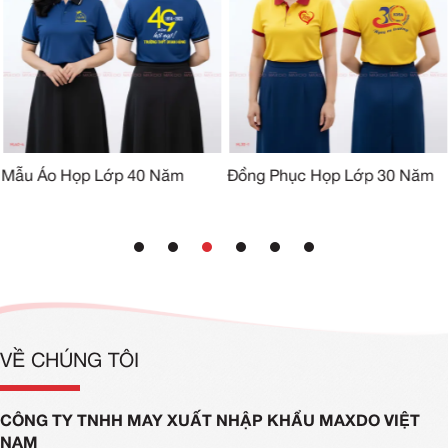
Mẫu Áo Họp Lớp 40 Năm
Đồng Phục Họp Lớp 30 Năm
VỀ CHÚNG TÔI
CÔNG TY TNHH MAY XUẤT NHẬP KHẨU MAXDO VIỆT
NAM