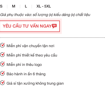
S
M
L
XL - 5XL
Giá phụ thuộc vào: số lượng (x) kiểu dáng (x) chất liệu
YÊU CẦU TƯ VẤN NGAY
Miễn phí vận chuyển tận nơi
Miễn phí thiết kế theo yêu cầu
Miễn phí in thêu logo
Bảo hành in ấn 6 tháng
Giá sỉ tận xưởng không trung gian