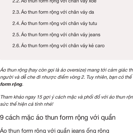
Áo thun form rộng với quần short
Áo thun form rộng với quần biker
6 cách phối áo thun form rộng với chân váy
Áo thun form rộng với chân váy midi
Áo thun form rộng với chân váy xòe
Áo thun form rộng với chân váy da
Áo thun form rộng với chân váy tutu
Áo thun form rộng với chân váy jeans
Áo thun form rộng với chân váy kẻ caro