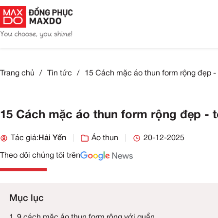
Trang chủ
/
Tin tức
/
15 Cách mặc áo thun form 
15 Cách mặc áo thun form rộng 
Tác giả:
Hải Yến
|
Áo thun
|
20-12-2
Theo dõi chúng tôi trên