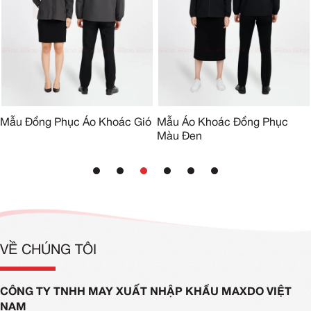
Mẫu Đồng Phục Áo Khoác Gió
Mẫu Áo Khoác Đồng Phục
Màu Đen
VỀ CHÚNG TÔI
CÔNG TY TNHH MAY XUẤT NHẬP KHẨU MAXDO VIỆT
NAM