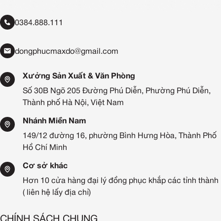
0384.888.111
dongphucmaxdo@gmail.com
Xưởng Sản Xuất & Văn Phòng
Số 30B Ngõ 205 Đường Phú Diễn, Phường Phú Diễn,
Thành phố Hà Nội, Việt Nam
Nhánh Miền Nam
149/12 đường 16, phường Bình Hưng Hòa, Thành Phố
Hồ Chí Minh
Cơ sở khác
Hơn 10 cửa hàng đại lý đồng phục khắp các tỉnh thành
( liên hệ lấy địa chỉ)
CHÍNH SÁCH CHUNG