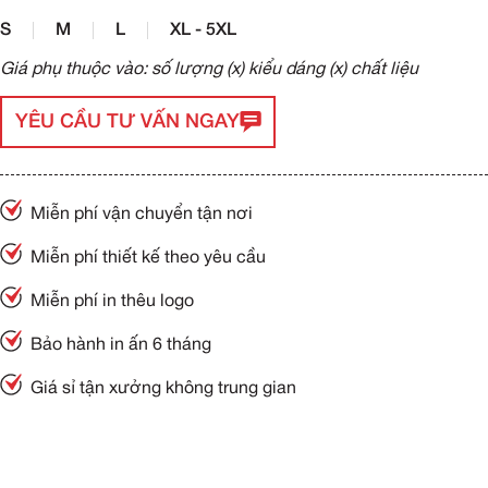
S
M
L
XL - 5XL
Giá phụ thuộc vào: số lượng (x) kiểu dáng (x) chất liệu
YÊU CẦU TƯ VẤN NGAY
Miễn phí vận chuyển tận nơi
Miễn phí thiết kế theo yêu cầu
Miễn phí in thêu logo
Bảo hành in ấn 6 tháng
Giá sỉ tận xưởng không trung gian