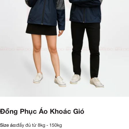
Đồng Phục Áo Khoác Gió
Size áo:
đầy đủ từ 8kg - 150kg