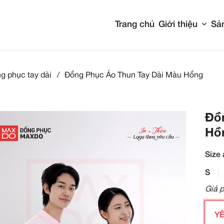
Tran
Áo thun đồng phục tay dài
/
Đồng Phục Áo Thun