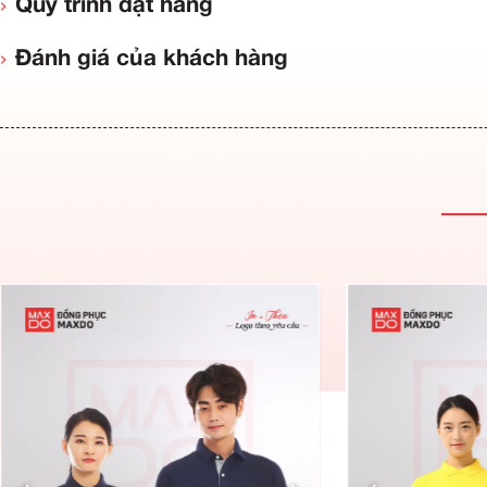
Thông tin sản phẩm
Đặc điểm ưu việt
Quy trình đặt hàng
Đánh giá của khách hàng