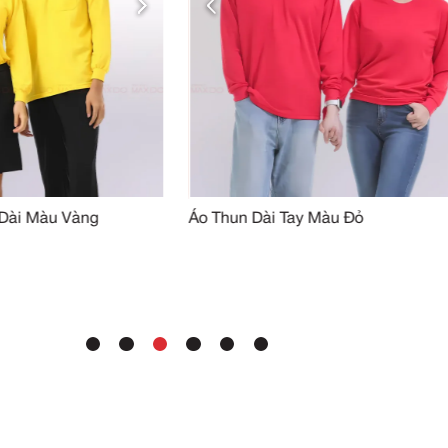
SẢN PHẨM TƯƠN