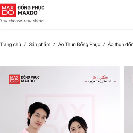
Trang chủ
/
Sản phẩm
/
Áo Thun Đồng Phục
/