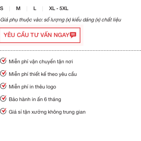
S
M
L
XL - 5XL
Giá phụ thuộc vào: số lượng (x) kiểu dáng (x) chất liệu
YÊU CẦU TƯ VẤN NGAY
Miễn phí vận chuyển tận nơi
Miễn phí thiết kế theo yêu cầu
Miễn phí in thêu logo
Bảo hành in ấn 6 tháng
Giá sỉ tận xưởng không trung gian