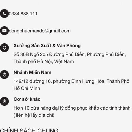
0384.888.111
dongphucmaxdo@gmail.com
Xưởng Sản Xuất & Văn Phòng
Số 30B Ngõ 205 Đường Phú Diễn, Phường Phú Diễn,
Thành phố Hà Nội, Việt Nam
Nhánh Miền Nam
149/12 đường 16, phường Bình Hưng Hòa, Thành Phố
Hồ Chí Minh
Cơ sở khác
Hơn 10 cửa hàng đại lý đồng phục khắp các tỉnh thành
( liên hệ lấy địa chỉ)
CHÍNH SÁCH CHUNG