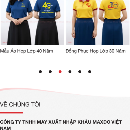
Mẫu Áo Họp Lớp 40 Năm
Đồng Phục Họp Lớp 30 Năm
VỀ CHÚNG TÔI
CÔNG TY TNHH MAY XUẤT NHẬP KHẨU MAXDO VIỆT
NAM