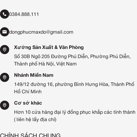
0384.888.111
dongphucmaxdo@gmail.com
Xưởng Sản Xuất & Văn Phòng
Số 30B Ngõ 205 Đường Phú Diễn, Phường Phú Diễn,
Thành phố Hà Nội, Việt Nam
Nhánh Miền Nam
149/12 đường 16, phường Bình Hưng Hòa, Thành Phố
Hồ Chí Minh
Cơ sở khác
Hơn 10 cửa hàng đại lý đồng phục khắp các tỉnh thành
( liên hệ lấy địa chỉ)
CHÍNH SÁCH CHUNG