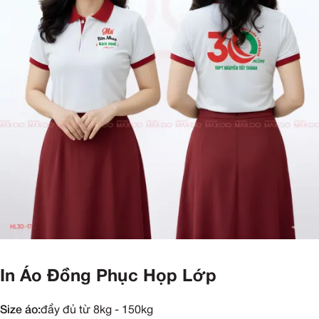
In Áo Đồng Phục Họp Lớp
Size áo:
đầy đủ từ 8kg - 150kg