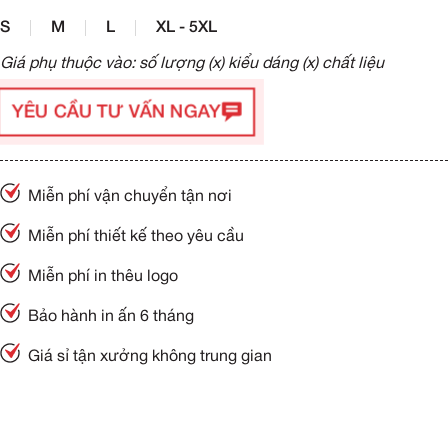
S
M
L
XL - 5XL
Giá phụ thuộc vào: số lượng (x) kiểu dáng (x) chất liệu
YÊU CẦU TƯ VẤN NGAY
Miễn phí vận chuyển tận nơi
Miễn phí thiết kế theo yêu cầu
Miễn phí in thêu logo
Bảo hành in ấn 6 tháng
Giá sỉ tận xưởng không trung gian