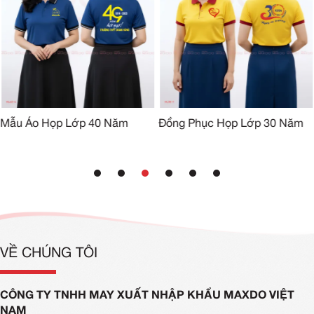
Mẫu Áo Họp Lớp 40 Năm
Đồng Phục Họp Lớp 30 Năm
VỀ CHÚNG TÔI
CÔNG TY TNHH MAY XUẤT NHẬP KHẨU MAXDO VIỆT
NAM