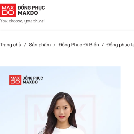
Trang chủ
/
Sản phẩm
/
Đồng Phục Đi Biển
/