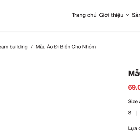
Tran
Đồng phục team building
/
Mẫu Áo Đi Biển Cho