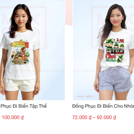
SẢN PHẨM TƯƠN