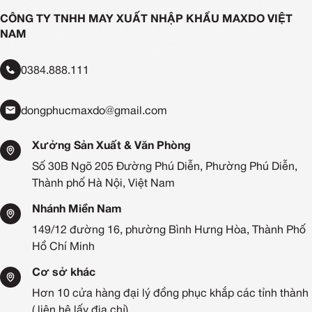
CÔNG TY TNHH MAY XUẤT NHẬP KHẨU MAXDO VIỆT
NAM
0384.888.111
dongphucmaxdo@gmail.com
Xưởng Sản Xuất & Văn Phòng
Số 30B Ngõ 205 Đường Phú Diễn, Phường Phú Diễn,
Thành phố Hà Nội, Việt Nam
Nhánh Miền Nam
149/12 đường 16, phường Bình Hưng Hòa, Thành Phố
Hồ Chí Minh
Cơ sở khác
Hơn 10 cửa hàng đại lý đồng phục khắp các tỉnh thành
( liên hệ lấy địa chỉ)