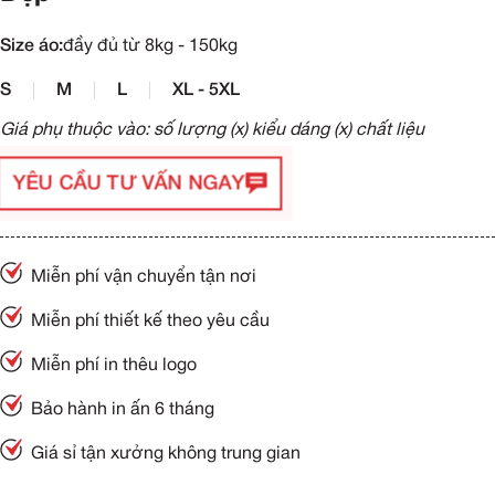
Size áo:
đầy đủ từ 8kg - 150kg
S
M
L
XL - 5XL
Giá phụ thuộc vào: số lượng (x) kiểu dáng (x) chất liệu
YÊU CẦU TƯ VẤN NGAY
Miễn phí vận chuyển tận nơi
Miễn phí thiết kế theo yêu cầu
Miễn phí in thêu logo
Bảo hành in ấn 6 tháng
Giá sỉ tận xưởng không trung gian