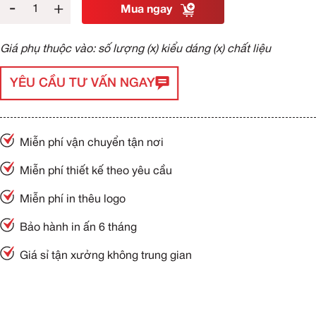
-
+
Mua ngay
Giá phụ thuộc vào: số lượng (x) kiểu dáng (x) chất liệu
YÊU CẦU TƯ VẤN NGAY
Miễn phí vận chuyển tận nơi
Miễn phí thiết kế theo yêu cầu
Miễn phí in thêu logo
Bảo hành in ấn 6 tháng
Giá sỉ tận xưởng không trung gian