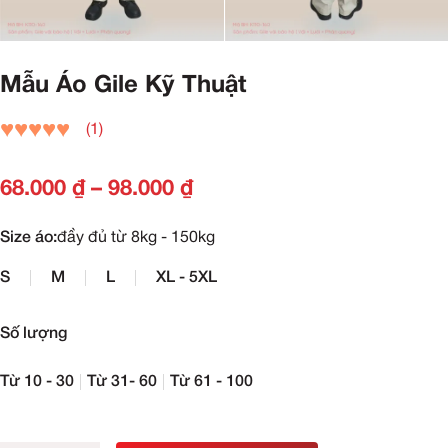
Mẫu Áo Gile Kỹ Thuật
(1)
68.000
₫
–
98.000
₫
Size áo:
đầy đủ từ 8kg - 150kg
S
M
L
XL - 5XL
Số lượng
Từ 10 - 30
Từ 31- 60
Từ 61 - 100