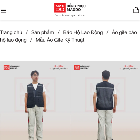
Trang chủ
/
Sản phẩm
/
Bảo Hộ Lao Động
/
Áo gile bảo
hộ lao động
/
Mẫu Áo Gile Kỹ Thuật