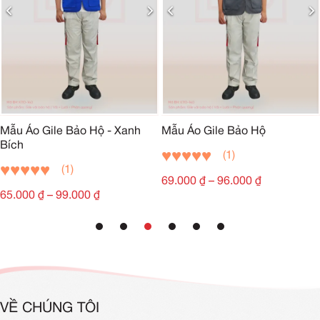
Mẫu Áo Gile Bảo Hộ - Xanh
Mẫu Áo Gile Bảo Hộ
Bích
(1)
(1)
69.000
₫
–
96.000
₫
65.000
₫
–
99.000
₫
VỀ CHÚNG TÔI