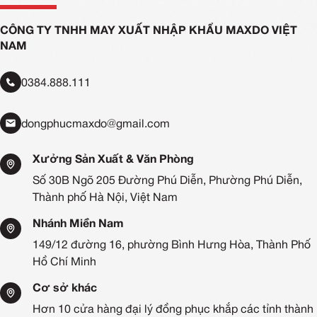
CÔNG TY TNHH MAY XUẤT NHẬP KHẨU MAXDO VIỆT
NAM
0384.888.111
dongphucmaxdo@gmail.com
Xưởng Sản Xuất & Văn Phòng
Số 30B Ngõ 205 Đường Phú Diễn, Phường Phú Diễn,
Thành phố Hà Nội, Việt Nam
Nhánh Miền Nam
149/12 đường 16, phường Bình Hưng Hòa, Thành Phố
Hồ Chí Minh
Cơ sở khác
Hơn 10 cửa hàng đại lý đồng phục khắp các tỉnh thành