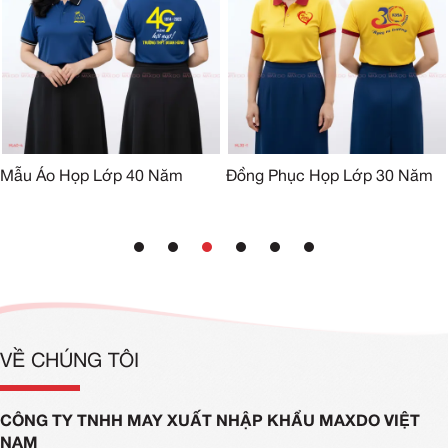
Mẫu Áo Họp Lớp 40 Năm
Đồng Phục Họp Lớp 30 Năm
VỀ CHÚNG TÔI
CÔNG TY TNHH MAY XUẤT NHẬP KHẨU MAXDO VIỆT
NAM