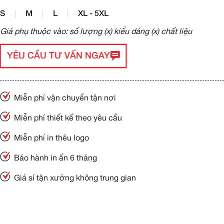
S
M
L
XL - 5XL
Giá phụ thuộc vào: số lượng (x) kiểu dáng (x) chất liệu
YÊU CẦU TƯ VẤN NGAY
Miễn phí vận chuyển tận nơi
Miễn phí thiết kế theo yêu cầu
Miễn phí in thêu logo
Bảo hành in ấn 6 tháng
Giá sỉ tận xưởng không trung gian