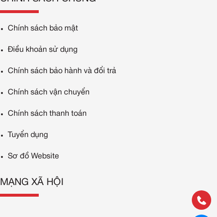
Chính sách bảo mật
Điều khoản sử dụng
Chính sách bảo hành và đổi trả
Chính sách vận chuyển
Chính sách thanh toán
Tuyển dụng
Sơ đồ Website
MẠNG XÃ HỘI