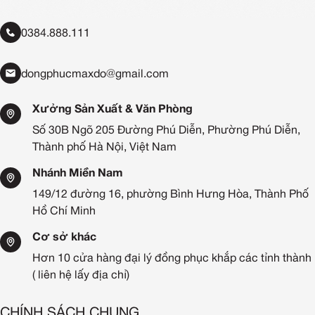
0384.888.111
dongphucmaxdo@gmail.com
Xưởng Sản Xuất & Văn Phòng
Số 30B Ngõ 205 Đường Phú Diễn, Phường Phú Diễn,
Thành phố Hà Nội, Việt Nam
Nhánh Miền Nam
149/12 đường 16, phường Bình Hưng Hòa, Thành Phố
Hồ Chí Minh
Cơ sở khác
Hơn 10 cửa hàng đại lý đồng phục khắp các tỉnh thành
( liên hệ lấy địa chỉ)
CHÍNH SÁCH CHUNG