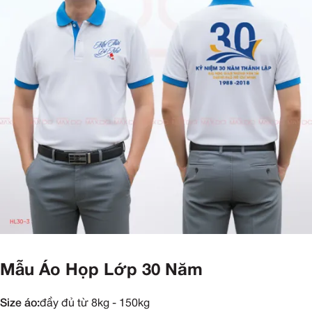
Mẫu Áo Họp Lớp 30 Năm
Size áo:
đầy đủ từ 8kg - 150kg