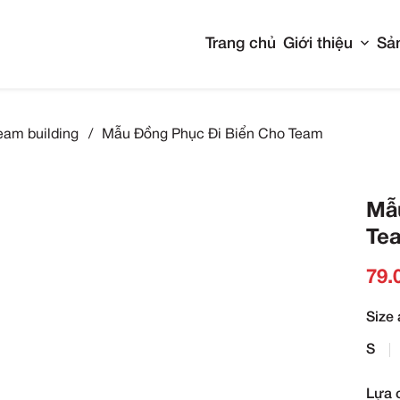
Tran
Đồng phục team building
/
Mẫu Đồng Phục Đi B