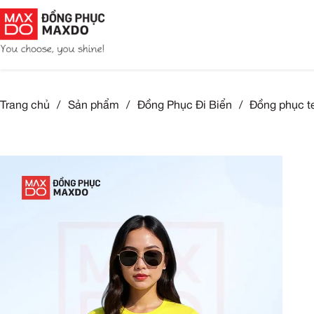
Trang chủ
/
Sản phẩm
/
Đồng Phục Đi Biển
/