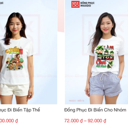
SẢN PHẨM TƯƠN