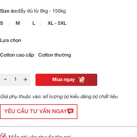
Size áo:
đầy đủ từ 8kg - 150kg
S
M
L
XL - 5XL
Lựa chọn
Cotton cao cấp
Cotton thường
-
+
Mua ngay
Giá phụ thuộc vào: số lượng (x) kiểu dáng (x) chất liệu
YÊU CẦU TƯ VẤN NGAY