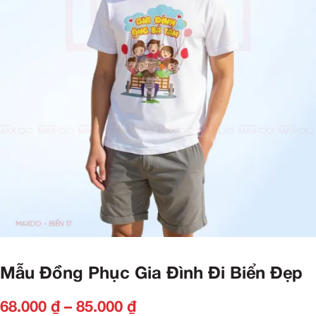
Mẫu Đồng Phục Gia Đình Đi Biển Đẹp
68.000
₫
–
85.000
₫