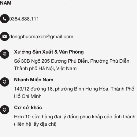
NAM
0384.888.111
dongphucmaxdo@gmail.com
Xưởng Sản Xuất & Văn Phòng
Số 30B Ngõ 205 Đường Phú Diễn, Phường Phú Diễn,
Thành phố Hà Nội, Việt Nam
Nhánh Miền Nam
149/12 đường 16, phường Bình Hưng Hòa, Thành Phố
Hồ Chí Minh
Cơ sở khác
Hơn 10 cửa hàng đại lý đồng phục khắp các tỉnh thành
( liên hệ lấy địa chỉ)