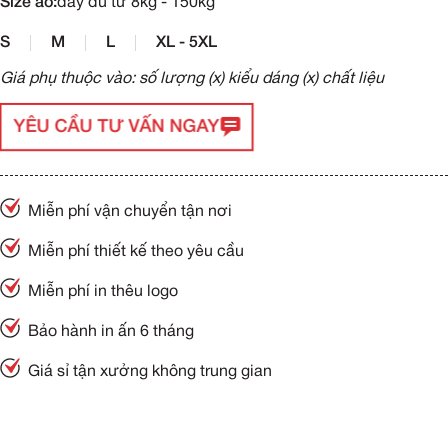
Size áo:
đầy đủ từ 8kg - 150kg
S
M
L
XL - 5XL
Giá phụ thuộc vào: số lượng (x) kiểu dáng (x) chất liệu
YÊU CẦU TƯ VẤN NGAY
Miễn phí vận chuyển tận nơi
Miễn phí thiết kế theo yêu cầu
Miễn phí in thêu logo
Bảo hành in ấn 6 tháng
Giá sỉ tận xưởng không trung gian