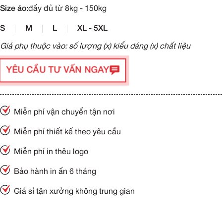
Size áo:
đầy đủ từ 8kg - 150kg
S
M
L
XL - 5XL
Giá phụ thuộc vào: số lượng (x) kiểu dáng (x) chất liệu
YÊU CẦU TƯ VẤN NGAY
Miễn phí vận chuyển tận nơi
Miễn phí thiết kế theo yêu cầu
Miễn phí in thêu logo
Bảo hành in ấn 6 tháng
Giá sỉ tận xưởng không trung gian