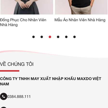
Đồng Phục Cho Nhân Viên
Mẫu Áo Nhân Viên Nhà Hàng
Nhà Hàng
VỀ CHÚNG TÔI
CÔNG TY TNHH MAY XUẤT NHẬP KHẨU MAXDO VIỆT
NAM
0384.888.111