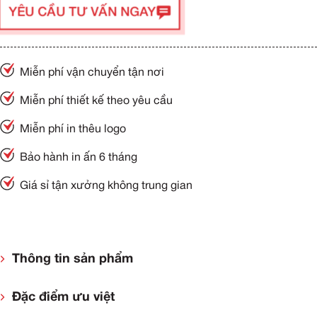
YÊU CẦU TƯ VẤN NGAY
Miễn phí vận chuyển tận nơi
Miễn phí thiết kế theo yêu cầu
Miễn phí in thêu logo
Bảo hành in ấn 6 tháng
Giá sỉ tận xưởng không trung gian
Thông tin sản phẩm
Đặc điểm ưu việt