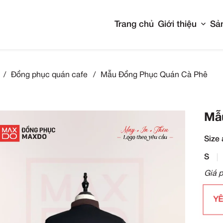
Tran
- Khách Sạn
/
Đồng phục quán cafe
/
Mẫu Đồn