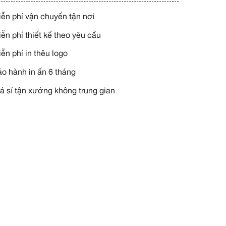
YÊU CẦU TƯ VẤN NGAY
Miễn phí vận chuyển tận n
Miễn phí thiết kế theo yêu 
Miễn phí in thêu logo
Bảo hành in ấn 6 tháng
Giá sỉ tận xưởng không tru