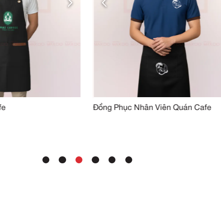
SẢN PHẨM TƯƠN