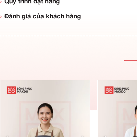
Thông tin sản phẩm
Đặc điểm ưu việt
Quy trình đặt hàng
Đánh giá của khách hàng