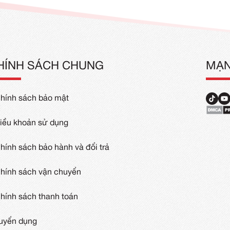
ồng Phục Cafe
Đồng Phục