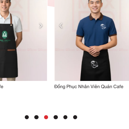
SẢN PHẨM TƯƠN