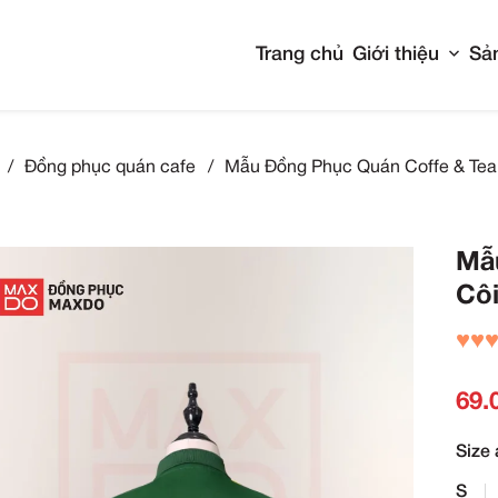
Tran
- Khách Sạn
/
Đồng phục quán cafe
/
Mẫu Đồng