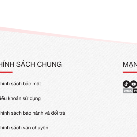
ồng Phục Cafe
Đồng Phục