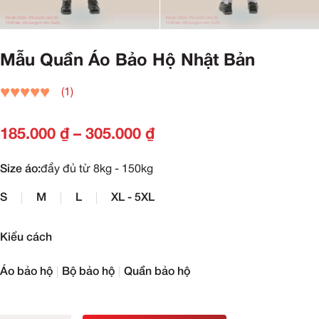
Mẫu Quần Áo Bảo Hộ Nhật Bản
(1)
185.000
₫
–
305.000
₫
Size áo:
đầy đủ từ 8kg - 150kg
S
M
L
XL - 5XL
Kiểu cách
Áo bảo hộ
Bộ bảo hộ
Quần bảo hộ