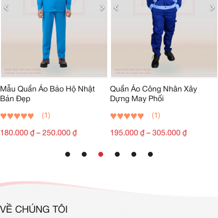
Mẫu Quần Áo Bảo Hộ Nhật
Quần Áo Công Nhân Xây
Bản Đẹp
Dựng May Phối
(1)
(1)
180.000
₫
–
250.000
₫
195.000
₫
–
305.000
₫
VỀ CHÚNG TÔI