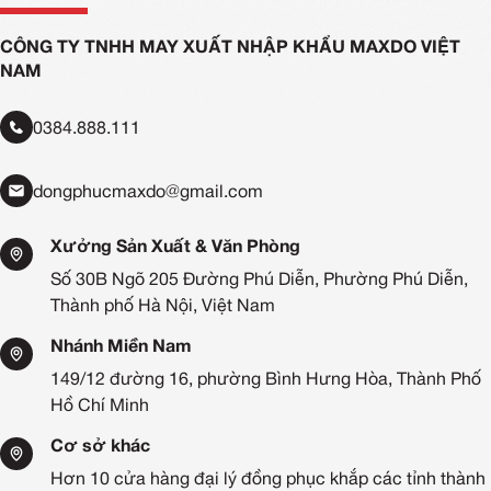
CÔNG TY TNHH MAY XUẤT NHẬP KHẨU MAXDO VIỆT
NAM
0384.888.111
dongphucmaxdo@gmail.com
Xưởng Sản Xuất & Văn Phòng
Số 30B Ngõ 205 Đường Phú Diễn, Phường Phú Diễn,
Thành phố Hà Nội, Việt Nam
Nhánh Miền Nam
149/12 đường 16, phường Bình Hưng Hòa, Thành Phố
Hồ Chí Minh
Cơ sở khác
Hơn 10 cửa hàng đại lý đồng phục khắp các tỉnh thành