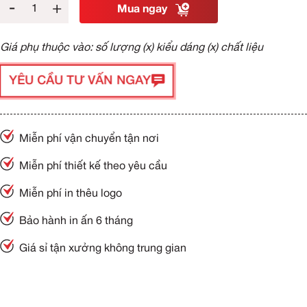
-
+
Mua ngay
Giá phụ thuộc vào: số lượng (x) kiểu dáng (x) chất liệu
YÊU CẦU TƯ VẤN NGAY
Miễn phí vận chuyển tận nơi
Miễn phí thiết kế theo yêu cầu
Miễn phí in thêu logo
Bảo hành in ấn 6 tháng
Giá sỉ tận xưởng không trung gian