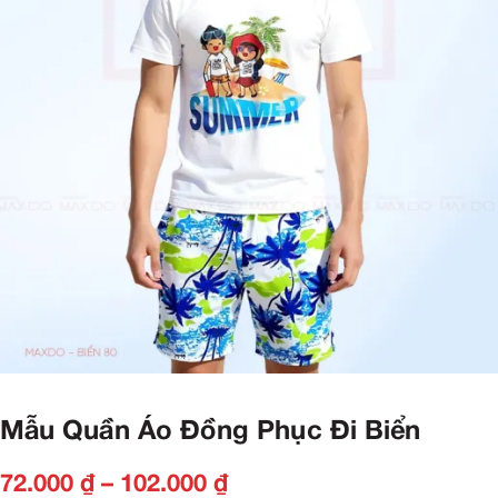
Mẫu Quần Áo Đồng Phục Đi Biển
72.000
₫
–
102.000
₫