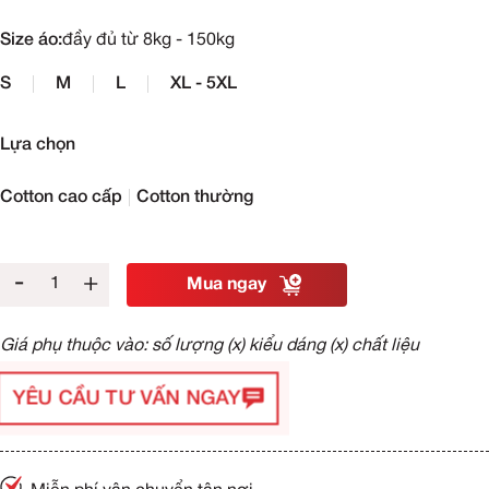
Size áo:
đầy đủ từ 8kg - 150kg
S
M
L
XL - 5XL
Lựa chọn
Cotton cao cấp
Cotton thường
-
+
Mua ngay
Giá phụ thuộc vào: số lượng (x) kiểu dáng (x) chất liệu
YÊU CẦU TƯ VẤN NGAY