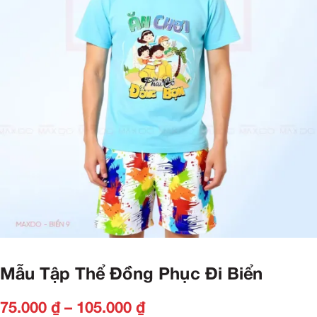
Mẫu Tập Thể Đồng Phục Đi Biển
75.000
₫
–
105.000
₫