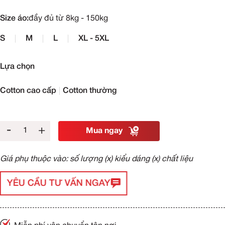
Size áo:
đầy đủ từ 8kg - 150kg
S
M
L
XL - 5XL
Lựa chọn
Cotton cao cấp
Cotton thường
-
+
Mua ngay
Giá phụ thuộc vào: số lượng (x) kiểu dáng (x) chất liệu
YÊU CẦU TƯ VẤN NGAY