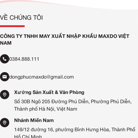
VỀ CHÚNG TÔI
CÔNG TY TNHH MAY XUẤT NHẬP KHẨU MAXDO VIỆT
NAM
0384.888.111
dongphucmaxdo@gmail.com
Xưởng Sản Xuất & Văn Phòng
Số 30B Ngõ 205 Đường Phú Diễn, Phường Phú Diễn,
Thành phố Hà Nội, Việt Nam
Nhánh Miền Nam
149/12 đường 16, phường Bình Hưng Hòa, Thành Phố
Hồ Chí Minh