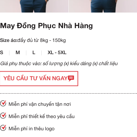
May Đồng Phục Nhà Hàng
Size áo:
đầy đủ từ 8kg - 150kg
S
M
L
XL - 5XL
Giá phụ thuộc vào: số lượng (x) kiểu dáng (x) chất liệu
YÊU CẦU TƯ VẤN NGAY
Miễn phí vận chuyển tận nơi
Miễn phí thiết kế theo yêu cầu
Miễn phí in thêu logo