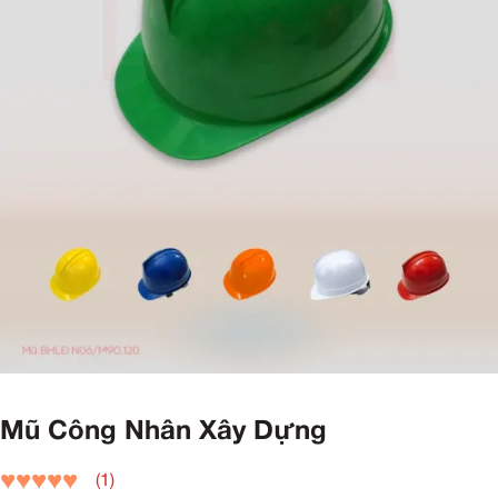
Mũ Công Nhân Xây Dựng
(1)