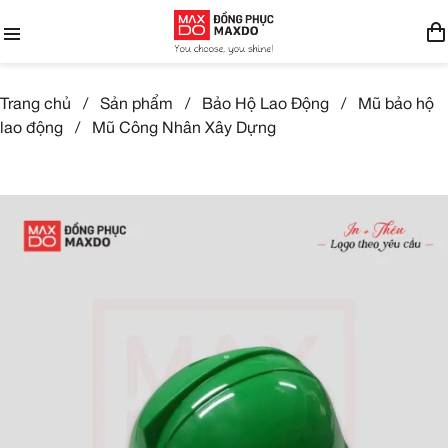
Trang chủ
/
Sản phẩm
/
Bảo Hộ Lao Động
/
Mũ bảo hộ
lao động
/
Mũ Công Nhân Xây Dựng