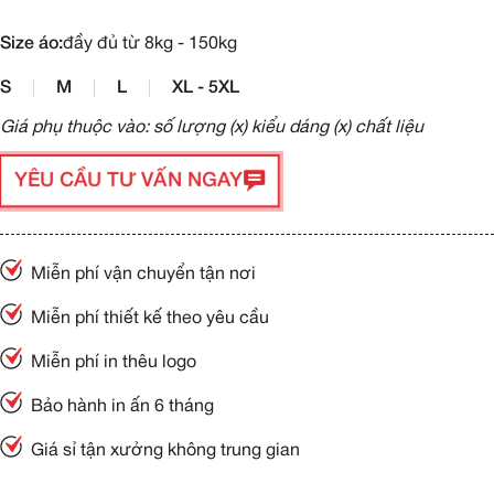
Size áo:
đầy đủ từ 8kg - 150kg
S
M
L
XL - 5XL
Giá phụ thuộc vào: số lượng (x) kiểu dáng (x) chất liệu
YÊU CẦU TƯ VẤN NGAY
Miễn phí vận chuyển tận nơi
Miễn phí thiết kế theo yêu cầu
Miễn phí in thêu logo
Bảo hành in ấn 6 tháng
Giá sỉ tận xưởng không trung gian