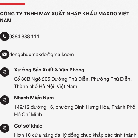
CÔNG TY TNHH MAY XUẤT NHẬP KHẨU MAXDO VIỆT
NAM
0384.888.111
dongphucmaxdo@gmail.com
Xưởng Sản Xuất & Văn Phòng
Số 30B Ngõ 205 Đường Phú Diễn, Phường Phú Diễn,
Thành phố Hà Nội, Việt Nam
Nhánh Miền Nam
149/12 đường 16, phường Bình Hưng Hòa, Thành Phố
Hồ Chí Minh
Cơ sở khác
Hơn 10 cửa hàng đại lý đồng phục khắp các tỉnh thành