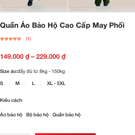
Quần Áo Bảo Hộ Cao Cấp May Phối
(1)
149.000
₫
–
229.000
₫
Size áo:
đầy đủ từ 8kg - 150kg
S
M
L
XL - 5XL
Kiểu cách
Áo bảo hộ
Bộ bảo hộ
Quần bảo hộ