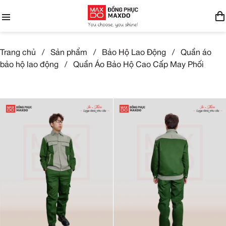
Trang chủ
/
Sản phẩm
/
Bảo Hộ Lao Động
/
Quần áo
bảo hộ lao động
/
Quần Áo Bảo Hộ Cao Cấp May Phối