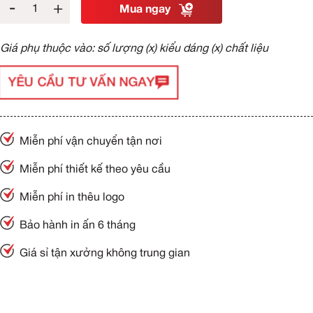
-
+
Mua ngay
Giá phụ thuộc vào: số lượng (x) kiểu dáng (x) chất liệu
YÊU CẦU TƯ VẤN NGAY
Miễn phí vận chuyển tận nơi
Miễn phí thiết kế theo yêu cầu
Miễn phí in thêu logo
Bảo hành in ấn 6 tháng
Giá sỉ tận xưởng không trung gian