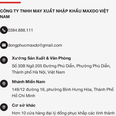
CÔNG TY TNHH MAY XUẤT NHẬP KHẨU MAXDO VIỆT
NAM
0384.888.111
dongphucmaxdo@gmail.com
Xưởng Sản Xuất & Văn Phòng
Số 30B Ngõ 205 Đường Phú Diễn, Phường Phú Diễn,
Thành phố Hà Nội, Việt Nam
Nhánh Miền Nam
149/12 đường 16, phường Bình Hưng Hòa, Thành Phố
Hồ Chí Minh
Cơ sở khác
Hơn 10 cửa hàng đại lý đồng phục khắp các tỉnh thành