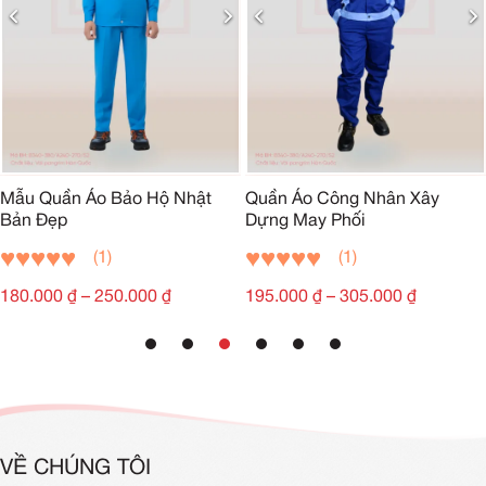
Mẫu Quần Áo Bảo Hộ Nhật
Quần Áo Công Nhân Xây
Bản Đẹp
Dựng May Phối
(1)
(1)
180.000
₫
–
250.000
₫
195.000
₫
–
305.000
₫
VỀ CHÚNG TÔI