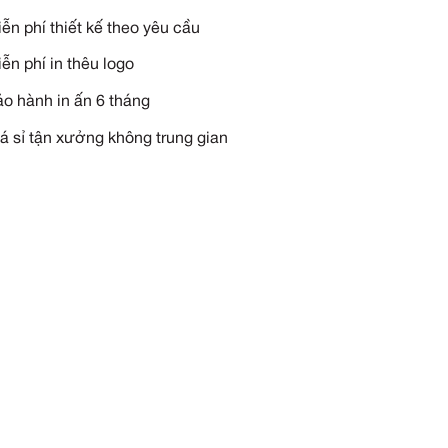
YÊU CẦU TƯ VẤN NGAY
Miễn phí vận chuyển tận n
Miễn phí thiết kế theo yêu 
Miễn phí in thêu logo
Bảo hành in ấn 6 tháng
Giá sỉ tận xưởng không tru