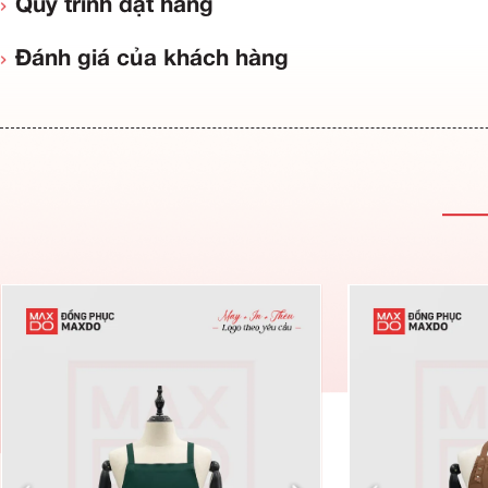
Thông tin sản phẩm
Đặc điểm ưu việt
Quy trình đặt hàng
Đánh giá của khách hàng