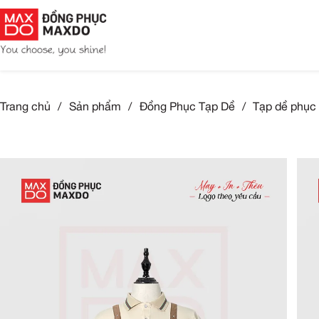
Trang chủ
/
Sản phẩm
/
Đồng Phục Tạp Dề
/