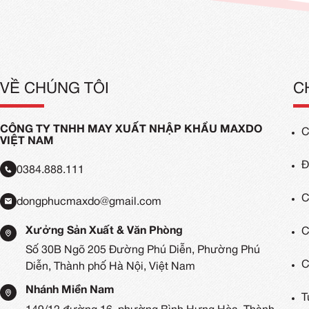
Tạp Dề Cho Nhân Viên Phục Vụ
Tạp 