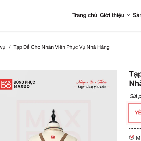
Tran
Tạp dề phục vụ
/
Tạp Dề Cho Nhân Viên Phục V