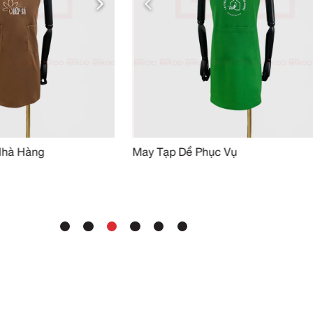
SẢN PHẨM TƯƠN