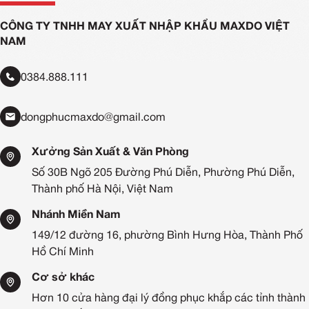
CÔNG TY TNHH MAY XUẤT NHẬP KHẨU MAXDO VIỆT
NAM
0384.888.111
dongphucmaxdo@gmail.com
Xưởng Sản Xuất & Văn Phòng
Số 30B Ngõ 205 Đường Phú Diễn, Phường Phú Diễn,
Thành phố Hà Nội, Việt Nam
Nhánh Miền Nam
149/12 đường 16, phường Bình Hưng Hòa, Thành Phố
Hồ Chí Minh
Cơ sở khác
Hơn 10 cửa hàng đại lý đồng phục khắp các tỉnh thành