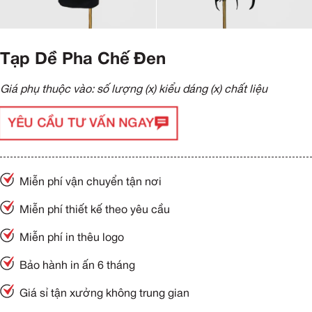
Tạp Dề Pha Chế Đen
Giá phụ thuộc vào: số lượng (x) kiểu dáng (x) chất liệu
YÊU CẦU TƯ VẤN NGAY
Miễn phí vận chuyển tận nơi
Miễn phí thiết kế theo yêu cầu
Miễn phí in thêu logo
Bảo hành in ấn 6 tháng
Giá sỉ tận xưởng không trung gian