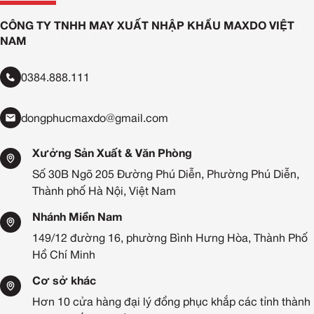
CÔNG TY TNHH MAY XUẤT NHẬP KHẨU MAXDO VIỆT
NAM
0384.888.111
dongphucmaxdo@gmail.com
Xưởng Sản Xuất & Văn Phòng
Số 30B Ngõ 205 Đường Phú Diễn, Phường Phú Diễn,
Thành phố Hà Nội, Việt Nam
Nhánh Miền Nam
149/12 đường 16, phường Bình Hưng Hòa, Thành Phố
Hồ Chí Minh
Cơ sở khác
Hơn 10 cửa hàng đại lý đồng phục khắp các tỉnh thành