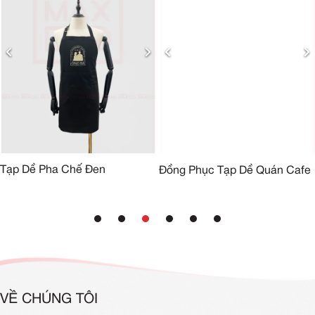
Tạp Dề Pha Chế Đen
Đồng Phục Tạp Dề Quán Cafe
VỀ CHÚNG TÔI