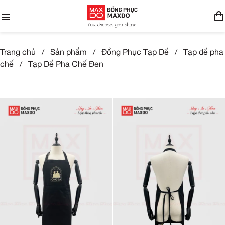
Trang chủ
/
Sản phẩm
/
Đồng Phục Tạp Dề
/
Tạp dề pha
chế
/
Tạp Dề Pha Chế Đen