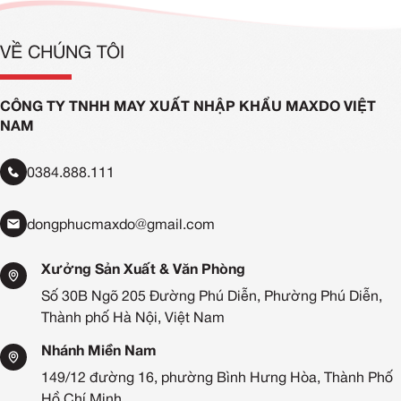
VỀ CHÚNG TÔI
CÔNG TY TNHH MAY XUẤT NHẬP KHẨU MAXDO VIỆT
NAM
0384.888.111
dongphucmaxdo@gmail.com
Xưởng Sản Xuất & Văn Phòng
Số 30B Ngõ 205 Đường Phú Diễn, Phường Phú Diễn,
Thành phố Hà Nội, Việt Nam
Nhánh Miền Nam
149/12 đường 16, phường Bình Hưng Hòa, Thành Phố
Hồ Chí Minh