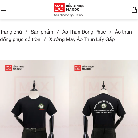
Trang chủ
/
Sản phẩm
/
Áo Thun Đồng Phục
/
Áo thun
đồng phục cổ tròn
/
Xưởng May Áo Thun Lấy Gấp