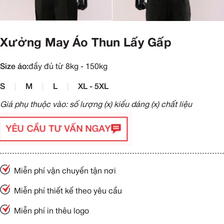
Xưởng May Áo Thun Lấy Gấp
Size áo:
đầy đủ từ 8kg - 150kg
S
M
L
XL - 5XL
Giá phụ thuộc vào: số lượng (x) kiểu dáng (x) chất liệu
YÊU CẦU TƯ VẤN NGAY
Miễn phí vận chuyển tận nơi
Miễn phí thiết kế theo yêu cầu
Miễn phí in thêu logo