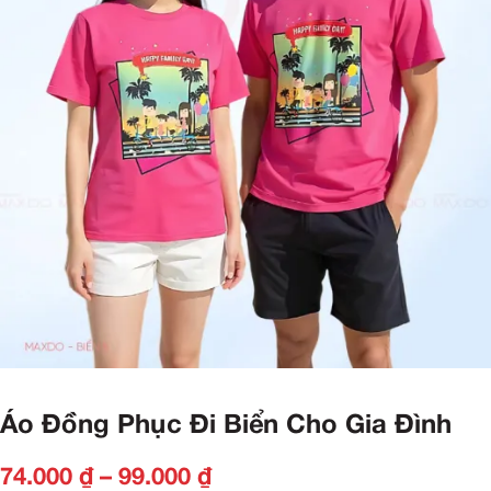
Áo Đồng Phục Đi Biển Cho Gia Đình
74.000
₫
–
99.000
₫