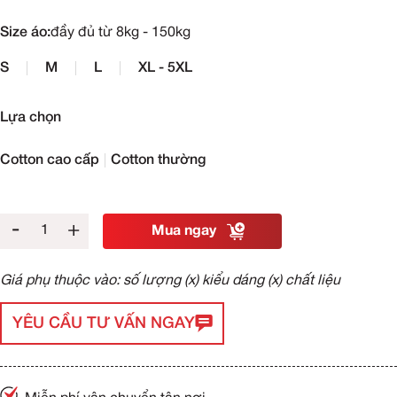
Size áo:
đầy đủ từ 8kg - 150kg
S
M
L
XL - 5XL
Lựa chọn
Cotton cao cấp
Cotton thường
-
+
Mua ngay
Giá phụ thuộc vào: số lượng (x) kiểu dáng (x) chất liệu
YÊU CẦU TƯ VẤN NGAY