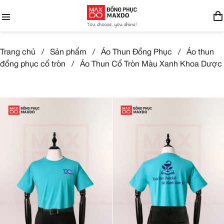
Trang chủ
/
Sản phẩm
/
Áo Thun Đồng Phục
/
Áo thun
đồng phục cổ tròn
/
Áo Thun Cổ Tròn Màu Xanh Khoa Dược