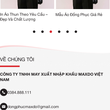
In Áo Thun Theo Yêu Cầu –
Mẫu Áo Đồng Phục Giá Rẻ
Đẹp Và Chất Lượng
VỀ CHÚNG TÔI
CÔNG TY TNHH MAY XUẤT NHẬP KHẨU MAXDO VIỆT
NAM
0384.888.111
dongphucmaxdo@gmail.com