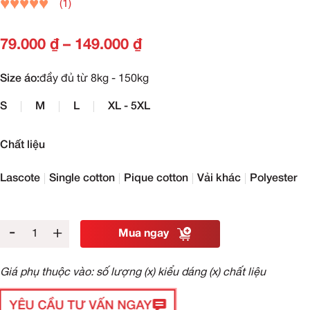
(1)
79.000
₫
–
149.000
₫
Size áo:
đầy đủ từ 8kg - 150kg
S
M
L
XL - 5XL
Chất liệu
Lascote
Single cotton
Pique cotton
Vải khác
Polyester
-
+
Mua ngay
Giá phụ thuộc vào: số lượng (x) kiểu dáng (x) chất liệu
YÊU CẦU TƯ VẤN NGAY