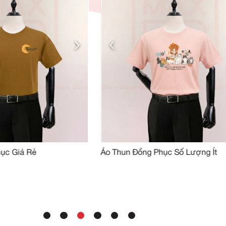
SẢN PHẨM TƯƠN