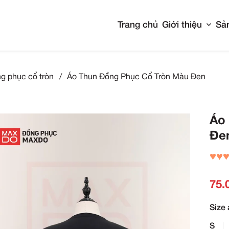
Tran
Áo thun đồng phục cổ tròn
/
Áo Thun Đồng Phụ