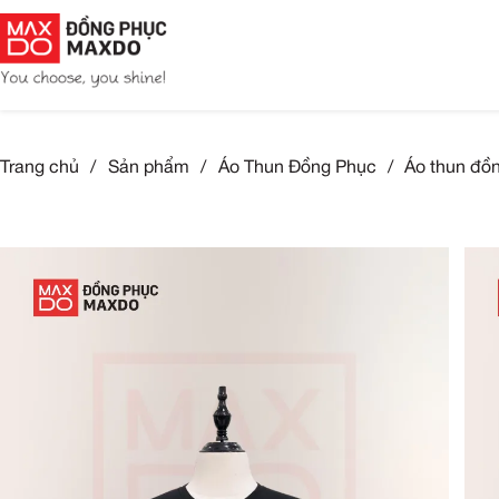
Trang chủ
/
Sản phẩm
/
Áo Thun Đồng Phục
/