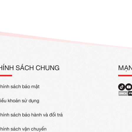
Áo Đồng Phục Giá Rẻ
Áo Thun Đồ