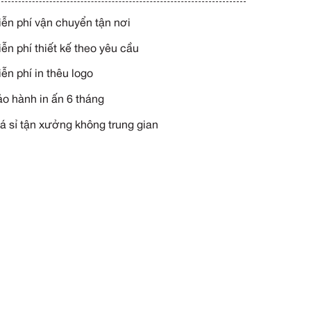
YÊU CẦU TƯ VẤN NGAY
Miễn phí vận chuyển tận n
Miễn phí thiết kế theo yêu 
Miễn phí in thêu logo
Bảo hành in ấn 6 tháng
Giá sỉ tận xưởng không tru