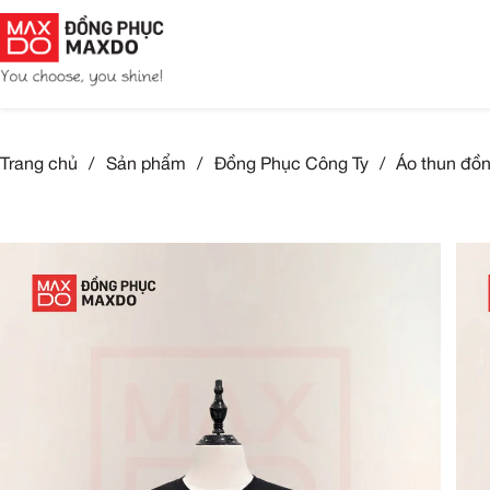
Trang chủ
/
Sản phẩm
/
Đồng Phục Công Ty
/