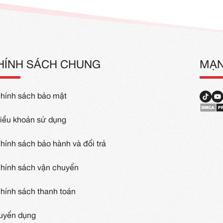
hun Quảng Cáo
Xưởng May