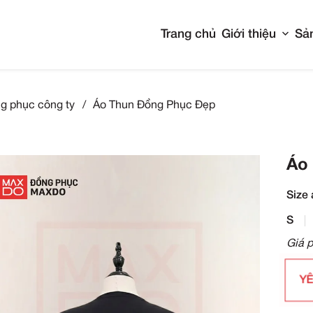
Tran
Áo thun đồng phục công ty
/
Áo Thun Đồng Phụ