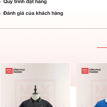
Thông tin sản phẩm
Đặc điểm ưu việt
Quy trình đặt hàng
Đánh giá của khách hàng