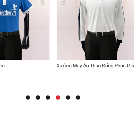
SẢN PHẨM TƯƠN