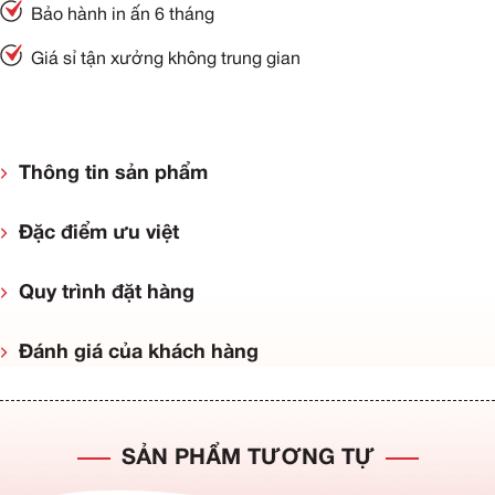
Bảo hành in ấn 6 tháng
Giá sỉ tận xưởng không trung gian
Thông tin sản phẩm
Đặc điểm ưu việt
Quy trình đặt hàng
Đánh giá của khách hàng
SẢN PHẨM TƯƠNG TỰ