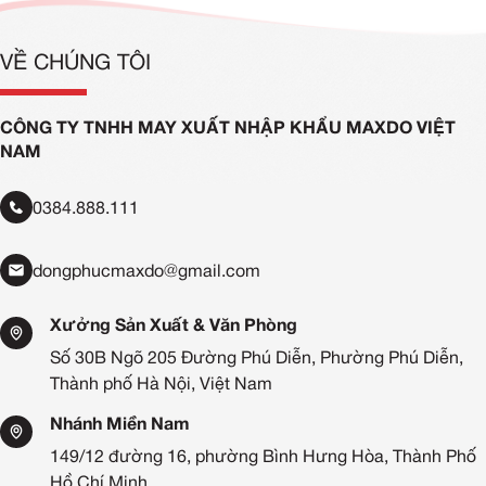
VỀ CHÚNG TÔI
CÔNG TY TNHH MAY XUẤT NHẬP KHẨU MAXDO VIỆT
NAM
0384.888.111
dongphucmaxdo@gmail.com
Xưởng Sản Xuất & Văn Phòng
Số 30B Ngõ 205 Đường Phú Diễn, Phường Phú Diễn,
Thành phố Hà Nội, Việt Nam
Nhánh Miền Nam
149/12 đường 16, phường Bình Hưng Hòa, Thành Phố
Hồ Chí Minh