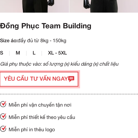
Đồng Phục Team Building
Size áo:
đầy đủ từ 8kg - 150kg
S
M
L
XL - 5XL
Giá phụ thuộc vào: số lượng (x) kiểu dáng (x) chất liệu
YÊU CẦU TƯ VẤN NGAY
Miễn phí vận chuyển tận nơi
Miễn phí thiết kế theo yêu cầu
Miễn phí in thêu logo