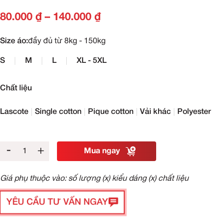
80.000
₫
–
140.000
₫
Size áo:
đầy đủ từ 8kg - 150kg
S
M
L
XL - 5XL
Chất liệu
Lascote
Single cotton
Pique cotton
Vải khác
Polyester
-
+
Mua ngay
Giá phụ thuộc vào: số lượng (x) kiểu dáng (x) chất liệu
YÊU CẦU TƯ VẤN NGAY