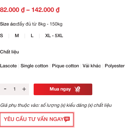
82.000
₫
–
142.000
₫
Size áo:
đầy đủ từ 8kg - 150kg
S
M
L
XL - 5XL
Chất liệu
Lascote
Single cotton
Pique cotton
Vải khác
Polyester
-
+
Mua ngay
Giá phụ thuộc vào: số lượng (x) kiểu dáng (x) chất liệu
YÊU CẦU TƯ VẤN NGAY