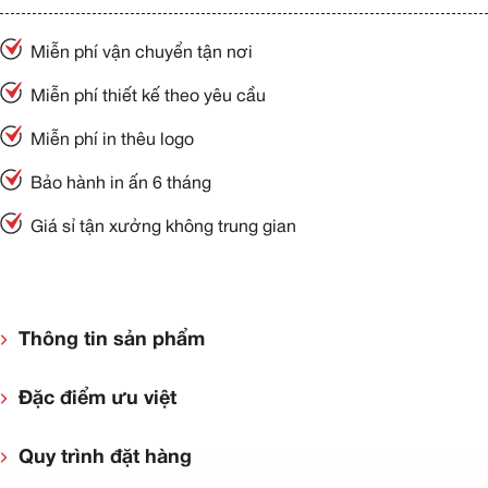
Miễn phí vận chuyển tận nơi
Miễn phí thiết kế theo yêu cầu
Miễn phí in thêu logo
Bảo hành in ấn 6 tháng
Giá sỉ tận xưởng không trung gian
Thông tin sản phẩm
Đặc điểm ưu việt
Quy trình đặt hàng