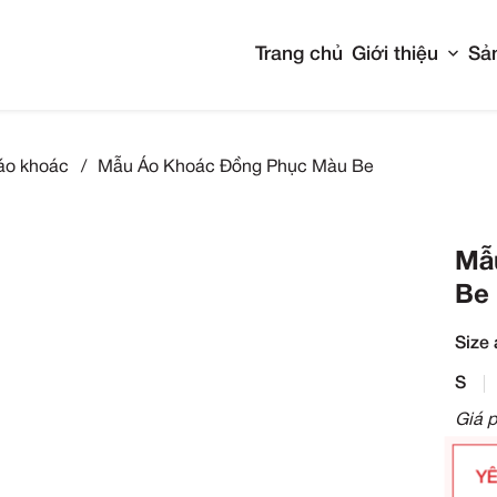
Tran
Đồng phục áo khoác
/
Mẫu Áo Khoác Đồng Phụ