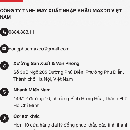
CÔNG TY TNHH MAY XUẤT NHẬP KHẨU MAXDO VIỆT
NAM
0384.888.111
dongphucmaxdo@gmail.com
Xưởng Sản Xuất & Văn Phòng
Số 30B Ngõ 205 Đường Phú Diễn, Phường Phú Diễn,
Thành phố Hà Nội, Việt Nam
Nhánh Miền Nam
149/12 đường 16, phường Bình Hưng Hòa, Thành Phố
Hồ Chí Minh
Cơ sở khác
Hơn 10 cửa hàng đại lý đồng phục khắp các tỉnh thành