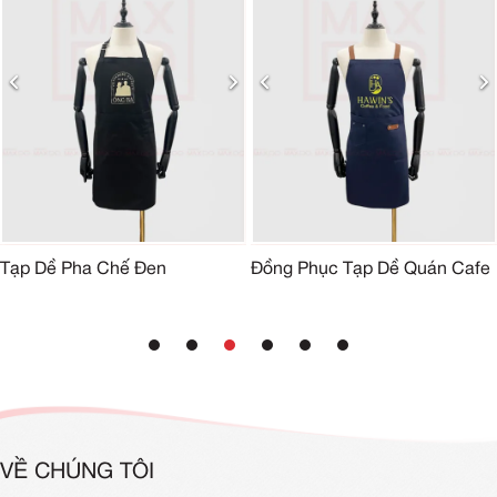
Tạp Dề Pha Chế Đen
Đồng Phục Tạp Dề Quán Cafe
VỀ CHÚNG TÔI