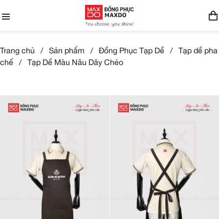
Trang chủ
/
Sản phẩm
/
Đồng Phục Tạp Dề
/
Tạp dề pha
chế
/
Tạp Dề Màu Nâu Dây Chéo