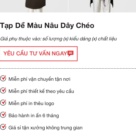
Tạp Dề Màu Nâu Dây Chéo
Giá phụ thuộc vào: số lượng (x) kiểu dáng (x) chất liệu
YÊU CẦU TƯ VẤN NGAY
Miễn phí vận chuyển tận nơi
Miễn phí thiết kế theo yêu cầu
Miễn phí in thêu logo
Bảo hành in ấn 6 tháng
Giá sỉ tận xưởng không trung gian