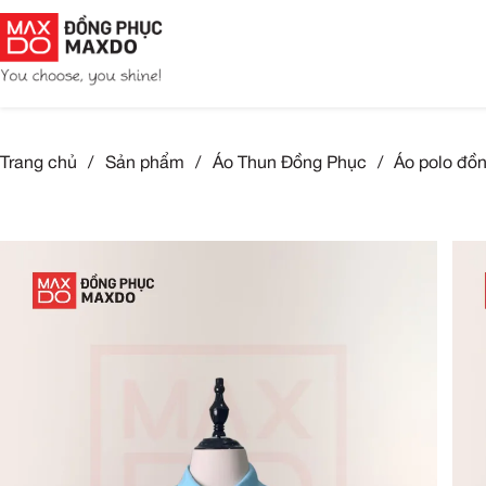
Trang chủ
/
Sản phẩm
/
Áo Thun Đồng Phục
/