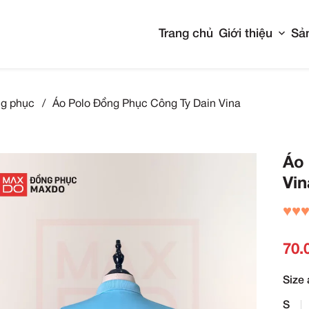
Tran
Áo polo đồng phục
/
Áo Polo Đồng Phục Công T