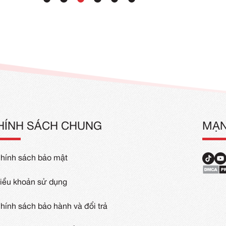
Đồng Phục Quán Ăn Hàn Quốc
Mẫu Áo Đồ
(1)