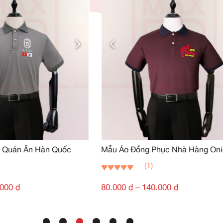
SẢN PHẨM TƯƠN