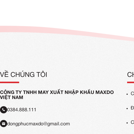
Mẫu Áo Thun Polo Đồng Phục Màu Đen
Mẫu 
(1)